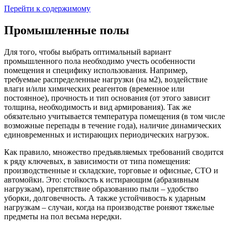
Перейти к содержимому
Промышленные полы
Для того, чтобы выбрать оптимальный вариант
промышленного пола необходимо учесть особенности
помещения и специфику использования. Например,
требуемые распределенные нагрузки (на м2), воздействие
влаги и/или химических реагентов (временное или
постоянное), прочность и тип основания (от этого зависит
толщина, необходимость и вид армирования). Так же
обязательно учитывается температура помещения (в том числе
возможные перепады в течение года), наличие динамических
единовременных и истирающих периодических нагрузок.
Как правило, множество предъявляемых требований сводится
к ряду ключевых, в зависимости от типа помещения:
производственные и складские, торговые и офисные, СТО и
автомойки. Это: стойкость к истирающим (абразивным
нагрузкам), препятствие образованию пыли – удобство
уборки, долговечность. А также устойчивость к ударным
нагрузкам – случаи, когда на производстве роняют тяжелые
предметы на пол весьма нередки.