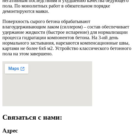
негативным последствиям и ухудшению качества бедующего
пола. По монолитных работ в обязательном порядке
демонтируются маяки.
Поверхность сырого бетона обрабатывают
влагоудерживающим лаком (силлером) – состав обеспечивает
удержание жидкости (быстрое испарение) для нормализации
процесса гидратации компонентов бетона. На 3-ий день
нормального застывания, нарезаются компенсационные швы,
картами не более 6х6 м2. Устройство классического бетонного
пола на этом завершено.
Связаться с нами:
Адрес